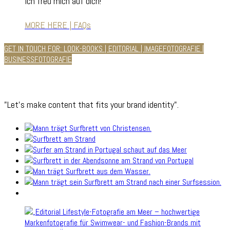
Ich freu mich auf dich!
MORE HERE | FAQs
GET IN TOUCH FOR: LOOK-BOOKS | EDITORIAL | IMAGEFOTOGRAFIE |
BUSINESSFOTOGRAFIE
"Let's make content that fits your brand identity".